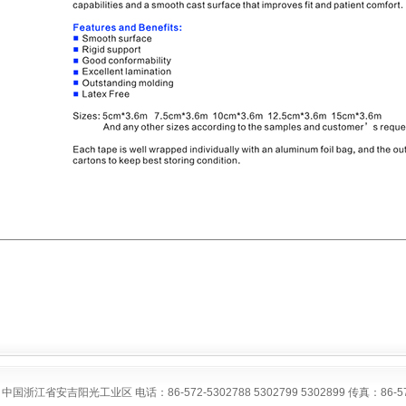
国浙江省安吉阳光工业区 电话：86-572-5302788 5302799 5302899 传真：86-572-53