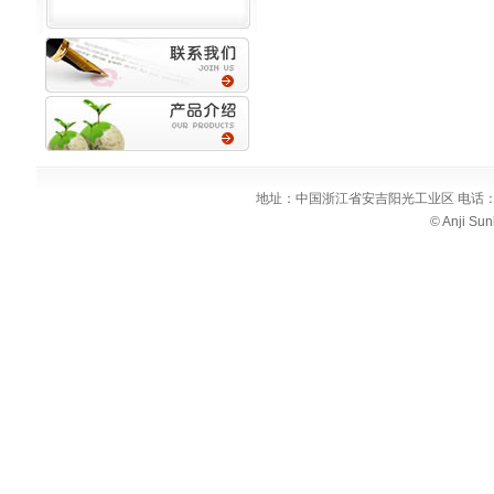
地址：中国浙江省安吉阳光工业区 电话：86-572-53
© Anji Sun