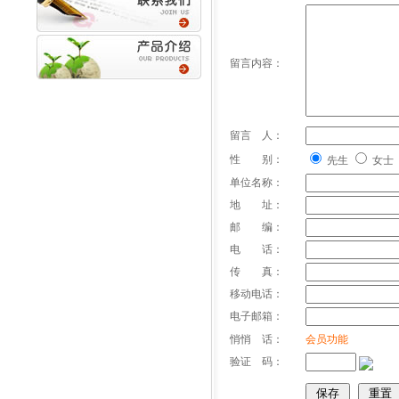
留言内容：
留言 人：
性 别：
先生
女士
单位名称：
地 址：
邮 编：
电 话：
传 真：
移动电话：
电子邮箱：
悄悄 话：
会员功能
验证 码：