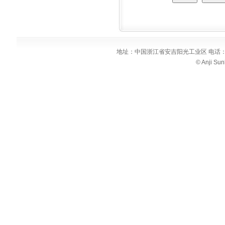
地址：中国浙江省安吉阳光工业区 电话：86-572-53
© Anji Sun